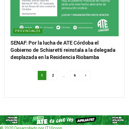
PROVINCIALES
SENAF: Por la lucha de ATE Córdoba el
Gobierno de Schiaretti reinstala a la delegada
desplazada en la Residencia Riobamba
1
2
…
6
© 2020 Desarrollado por IT10coop