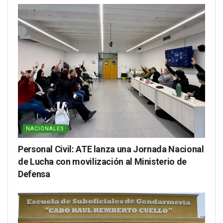
NACIONALES
Personal Civil: ATE lanza una Jornada Nacional
de Lucha con movilización al Ministerio de
Defensa