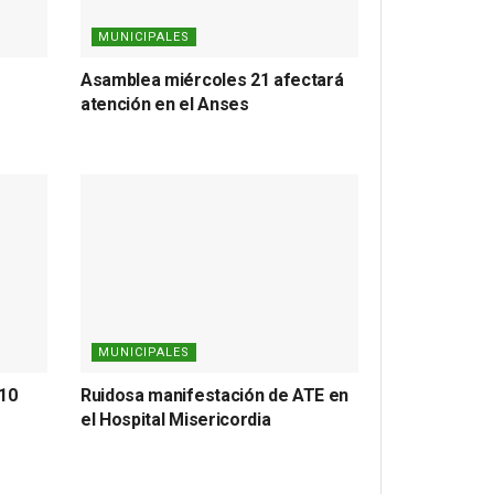
MUNICIPALES
Asamblea miércoles 21 afectará
atención en el Anses
MUNICIPALES
010
Ruidosa manifestación de ATE en
el Hospital Misericordia