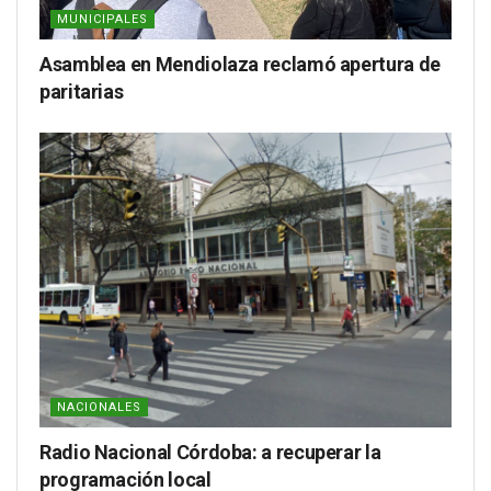
MUNICIPALES
Asamblea en Mendiolaza reclamó apertura de
paritarias
NACIONALES
Radio Nacional Córdoba: a recuperar la
programación local