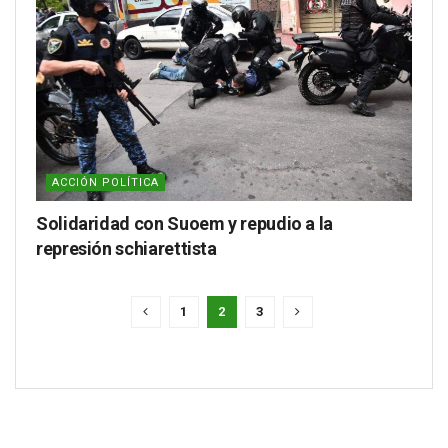
ACCIÓN POLÍTICA
Solidaridad con Suoem y repudio a la
represión schiarettista
1
2
3