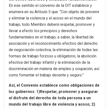
En ese sentido el convenio de la OIT establece y
enumera en su Artículo 5 que: “Con objeto de prevenir
y eliminar la violencia y el acoso en el mundo del
trabajo, todo Miembro deberá respetar, promover y
llevar a efecto los principios y derechos
fundamentales en el trabajo, a saber, la libertad de
asociación y el reconocimiento efectivo del derecho
de negociación colectiva, la eliminación de todas las
formas de trabajo forzoso u obligatorio, la abolición
efectiva del trabajo infantil y la eliminación de la
discriminación en materia de empleo y ocupación, así
como fomentar el trabajo decente y seguro.”
Así, el Convenio establece como obligaciones de
los gobiernos: 1)Respetar, promover y asegurar
el disfrute del derecho de toda persona a un
mundo del trabajo libre de violencia y acoso; 2)