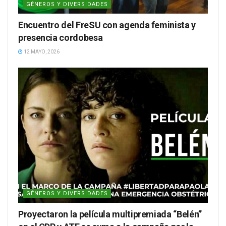
GÉNEROS Y DIVERSIDADES
Encuentro del FreSU con agenda feminista y
presencia cordobesa
12 MAYO, 2026
GÉNEROS Y DIVERSIDADES
Proyectaron la película multipremiada “Belén”