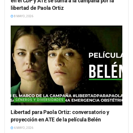
en el CDP y ATE se suma a la campaña por la
libertad de Paola Ortiz
8 MAYO, 2026
GÉNEROS Y DIVERSIDADES
Libertad para Paola Ortiz: conversatorio y
proyección en ATE de la película Belén
6 MAYO, 2026