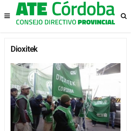
Dioxitek