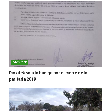
DIOXITEK
Dioxitek va a la huelga por el cierre de la
paritaria 2019