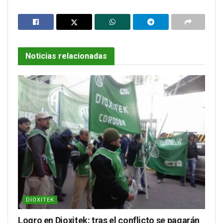
Noticias relacionadas
DIOXITEK
Logro en Dioxitek: tras el conflicto se pagarán