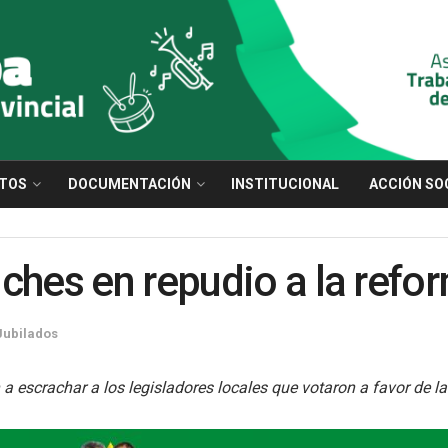
TOS
DOCUMENTACIÓN
INSTITUCIONAL
ACCIÓN SO
ches en repudio a la refo
Jubilados
escrachar a los legisladores locales que votaron a favor de la 