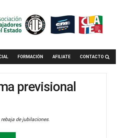
CIAL
FORMACIÓN
AFILIATE
CONTACTO
rma previsional
rebaja de jubilaciones.