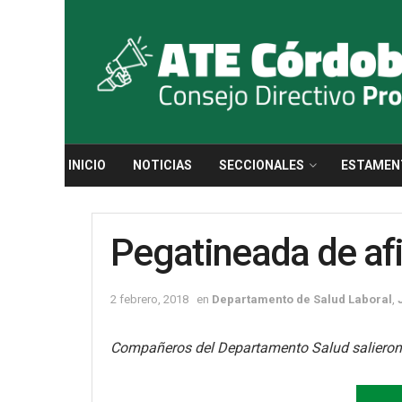
INICIO
NOTICIAS
SECCIONALES
ESTAMEN
Pegatineada de afi
2 febrero, 2018
en
Departamento de Salud Laboral
,
Compañeros del Departamento Salud salieron a 