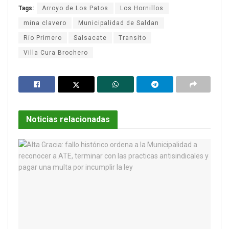
Tags:
Arroyo de Los Patos
Los Hornillos
mina clavero
Municipalidad de Saldan
Río Primero
Salsacate
Transito
Villa Cura Brochero
Noticias relacionadas