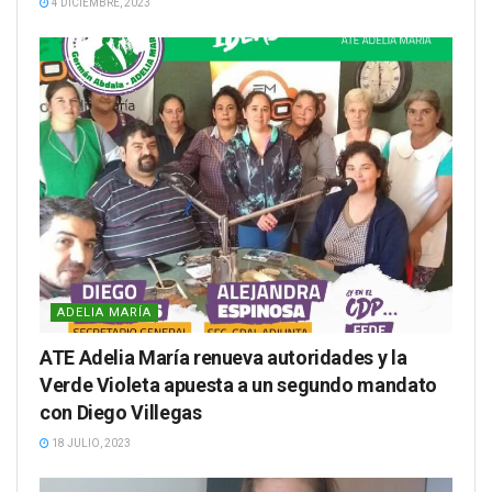
4 DICIEMBRE, 2023
ADELIA MARÍA
ATE Adelia María renueva autoridades y la
Verde Violeta apuesta a un segundo mandato
con Diego Villegas
18 JULIO, 2023