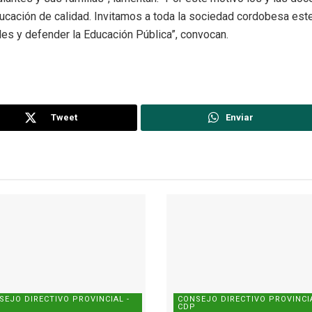
ucación de calidad. Invitamos a toda la sociedad cordobesa este
les y defender la Educación Pública”, convocan.
Tweet
Enviar
SEJO DIRECTIVO PROVINCIAL -
CONSEJO DIRECTIVO PROVINCIA
CDP