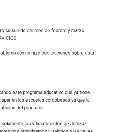
ró su sueldo del mes de febrero y marzo.
RVICIOS.
gobierno aún no hizo declaraciones sobre esta
dicando este programa educativo que ya tiene
dispar en las escuelas cordobesas ya que la
entación del programa.
s solamente los y las docentes de Jornada
entes nos organizarnos y salimos a las calles