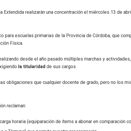
xtendida realizarán una concentración el miércoles 13 de abril,
 para escuelas primarias de la Provincia de Córdoba, que compre
ción Física.
ealizando desde el año pasado múltiples marchas y actividades
exigiendo
la titularidad
de sus cargos.
as obligaciones que cualquier docente de grado, pero no los 
ión reclaman:
arga horaria (equiparación de ítems a abonar en comparación co