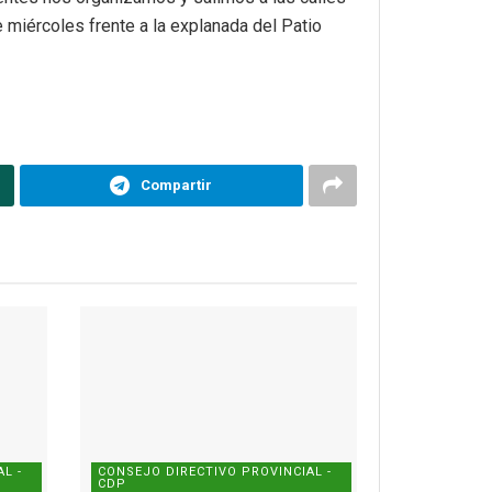
 miércoles frente a la explanada del Patio
Compartir
L -
CONSEJO DIRECTIVO PROVINCIAL -
CDP