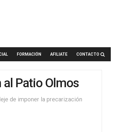
CIAL
FORMACIÓN
AFILIATE
CONTACTO
 al Patio Olmos
deje de imponer la precarización