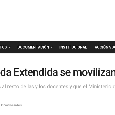
TOS
DOCUMENTACIÓN
INSTITUCIONAL
ACCIÓN SO
da Extendida se movilizan
al resto de las y los docentes y que el Ministerio 
,
Provinciales