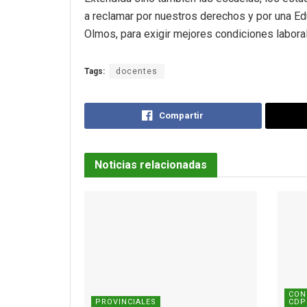
a reclamar por nuestros derechos y por una Ed
Olmos, para exigir mejores condiciones labora
Tags:
docentes
Compartir
Noticias relacionadas
CON
PROVINCIALES
CDP