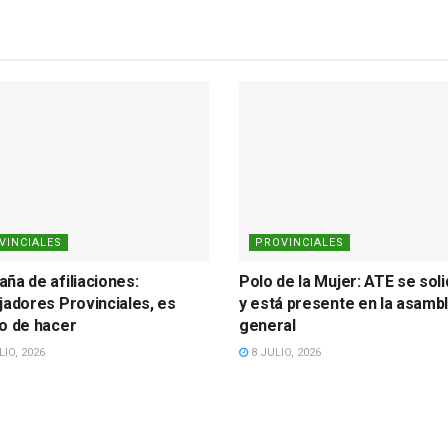
VINCIALES
PROVINCIALES
ña de afiliaciones:
Polo de la Mujer: ATE se soli
jadores Provinciales, es
y está presente en la asamb
o de hacer
general
IO, 2026
8 JULIO, 2026