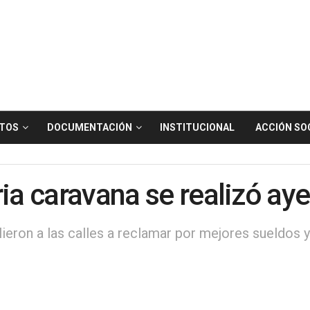
TOS
DOCUMENTACIÓN
INSTITUCIONAL
ACCIÓN SO
ria caravana se realizó ay
alieron a las calles a reclamar por mejores sueldos 