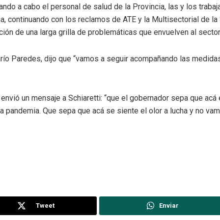
ando a cabo el personal de salud de la Provincia, las y los trabaj
na, continuando con los reclamos de ATE y la Multisectorial de la
ción de una larga grilla de problemáticas que envuelven al sector
Darío Paredes, dijo que “vamos a seguir acompañando las medida
o, envió un mensaje a Schiaretti: “que el gobernador sepa que acá
 la pandemia. Que sepa que acá se siente el olor a lucha y no va
Tweet
Enviar