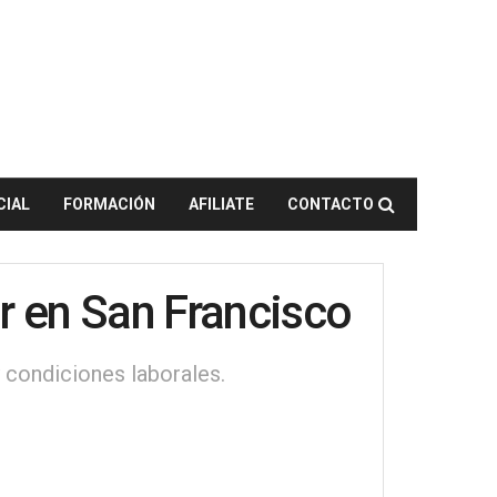
CIAL
FORMACIÓN
AFILIATE
CONTACTO
er en San Francisco
y condiciones laborales.