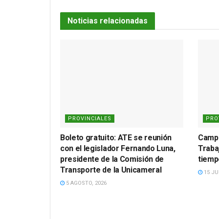
Noticias relacionadas
PROVINCIALES
PRO
Boleto gratuito: ATE se reunión
Campa
con el legislador Fernando Luna,
Traba
presidente de la Comisión de
tiemp
Transporte de la Unicameral
15 JUL
5 AGOSTO, 2026