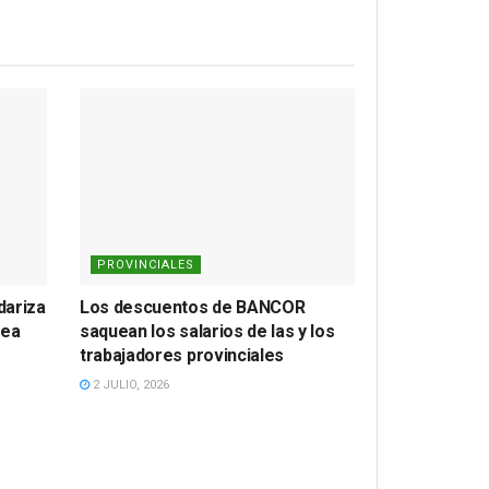
PROVINCIALES
dariza
Los descuentos de BANCOR
lea
saquean los salarios de las y los
trabajadores provinciales
2 JULIO, 2026