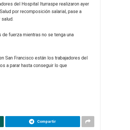
adores del Hospital Iturraspe realizaron ayer
 Salud por recomposición salarial, pase a
 salud.
s de fuerza mientras no se tenga una
 en San Francisco están los trabajadores del
mos a parar hasta conseguir lo que
Compartir