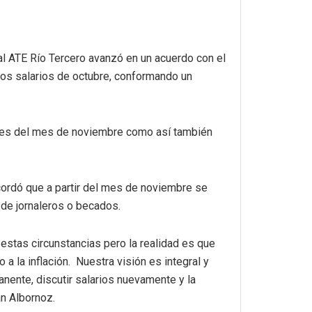
nal ATE Río Tercero avanzó en un acuerdo con el
 los salarios de octubre, conformando un
nales del mes de noviembre como así también
acordó que a partir del mes de noviembre se
a de jornaleros o becados.
estas circunstancias pero la realidad es que
a la inflación. Nuestra visión es integral y
ente, discutir salarios nuevamente y la
án Albornoz.