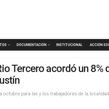
TOS
DOCUMENTACIÓN
INSTITUCIONAL
ACCIÓN SO
Rio Tercero acordó un 8%
ustín
octubre para las y los trabajadores de la localida