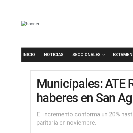
INICIO
NOTICIAS
SECCIONALES
ESTAMEN
Municipales: ATE 
haberes en San Ag
El incremento conforma un 20% hasta 
paritaria en noviembre.