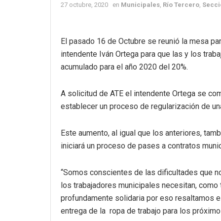
27 octubre, 2020
en
Municipales
,
Río Tercero
,
Secci
El pasado 16 de Octubre se reunió la mesa pari
intendente Iván Ortega para que las y los trab
acumulado para el año 2020 del 20%.
A solicitud de ATE el intendente Ortega se c
establecer un proceso de regularización de un
Este aumento, al igual que los anteriores, tam
iniciará un proceso de pases a contratos munici
“Somos conscientes de las dificultades que no
los trabajadores municipales necesitan, como t
profundamente solidaria por eso resaltamos el
entrega de la ropa de trabajo para los próximo