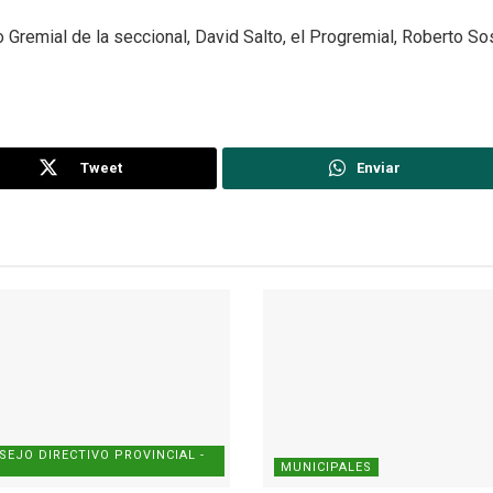
o Gremial de la seccional, David Salto, el Progremial, Roberto Sos
Tweet
Enviar
SEJO DIRECTIVO PROVINCIAL -
MUNICIPALES