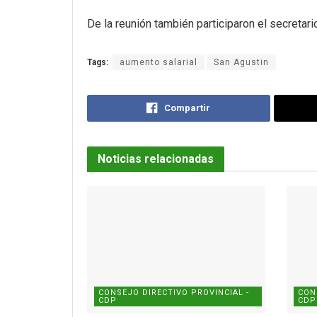
De la reunión también participaron el secretari
Tags:
aumento salarial
San Agustin
Compartir
Noticias relacionadas
CONSEJO DIRECTIVO PROVINCIAL -
CON
CDP
CDP