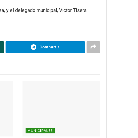
a, y el delegado municipal, Victor Tisera.
Compartir
MUNICIPALES