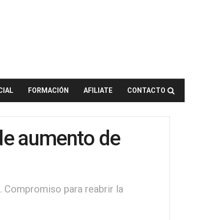
CIAL
FORMACIÓN
AFILIATE
CONTACTO
 de aumento de
d. Compromiso para reabrir la