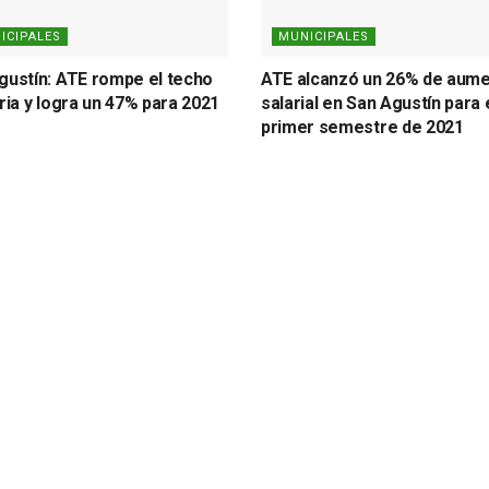
ICIPALES
MUNICIPALES
gustín: ATE rompe el techo
ATE alcanzó un 26% de aum
aria y logra un 47% para 2021
salarial en San Agustín para 
primer semestre de 2021