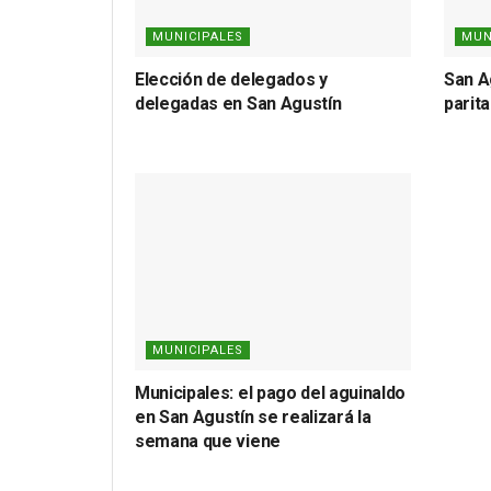
MUNICIPALES
MUN
Elección de delegados y
San A
delegadas en San Agustín
parit
MUNICIPALES
Municipales: el pago del aguinaldo
en San Agustín se realizará la
semana que viene