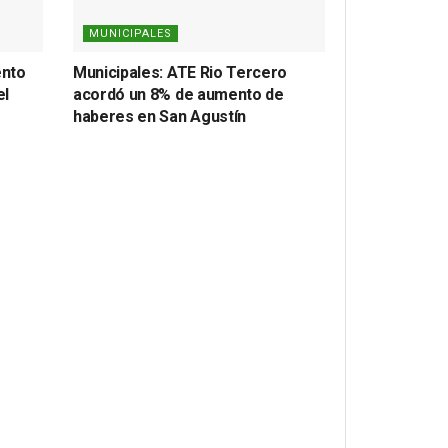
MUNICIPALES
ento
Municipales: ATE Rio Tercero
el
acordó un 8% de aumento de
haberes en San Agustín