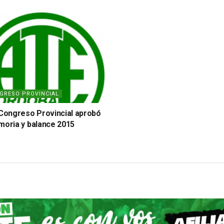
GRESO PROVINCIAL
 Congreso Provincial aprobó
moria y balance 2015