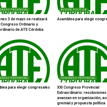
GRESO PROVINCIAL
ACCIÓN POLÍTICA
ernes 3 de mayo se realizará
Asamblea para elegir congr
º Congreso Ordinario y
ordinario de ATE Córdoba
GRESO PROVINCIAL
CONGRESO PROVINCIAL
lea para elegir congresales
XXI Congreso Provincial
Extraordinario: resoluciones
avanzan en organización, ac
gremial y propuesta política