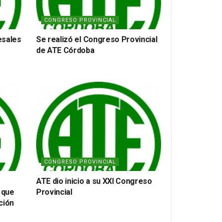
CONGRESO PROVINCIAL
esales
Se realizó el Congreso Provincial
de ATE Córdoba
CONGRESO PROVINCIAL
ATE dio inicio a su XXI Congreso
 que
Provincial
ción