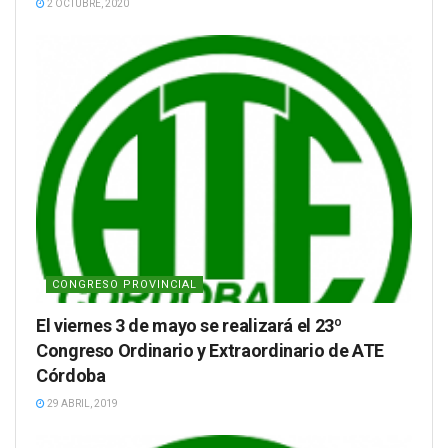
2 OCTUBRE, 2020
CONGRESO PROVINCIAL
El viernes 3 de mayo se realizará el 23º
Congreso Ordinario y Extraordinario de ATE
Córdoba
29 ABRIL, 2019