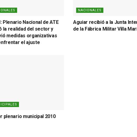
IONALES
NACIONALES
 Plenario Nacional de ATE
Aguiar recibió a la Junta Int
 la realidad del sector y
de la Fábrica Militar Villa Mar
vió medidas organizativas
enfrentar el ajuste
ICIPALES
r plenario municipal 2010