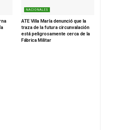
NACIONALES
erna
ATE Villa María denunció que la
ía
traza de la futura circunvalación
está peligrosamente cerca de la
Fábrica Militar