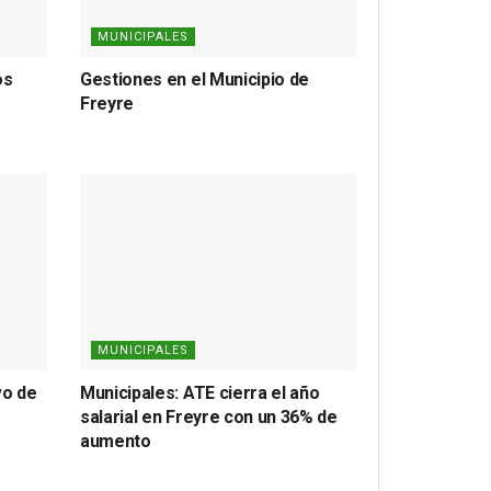
MUNICIPALES
os
Gestiones en el Municipio de
Freyre
MUNICIPALES
vo de
Municipales: ATE cierra el año
salarial en Freyre con un 36% de
aumento