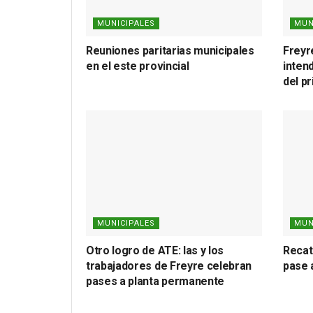
MUNICIPALES
MUN
Reuniones paritarias municipales
Freyr
en el este provincial
inten
del p
MUNICIPALES
MUN
Otro logro de ATE: las y los
Recat
trabajadores de Freyre celebran
pase 
pases a planta permanente