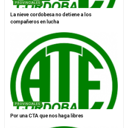
PROVINCIALES
La nieve cordobesa no detiene a los
compañeros en lucha
PROVINCIALES
Por una CTA que nos haga libres