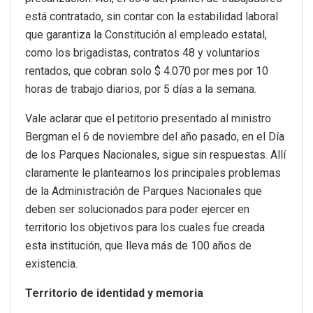
está contratado, sin contar con la estabilidad laboral
que garantiza la Constitución al empleado estatal,
como los brigadistas, contratos 48 y voluntarios
rentados, que cobran solo $ 4.070 por mes por 10
horas de trabajo diarios, por 5 días a la semana.
Vale aclarar que el petitorio presentado al ministro
Bergman el 6 de noviembre del año pasado, en el Día
de los Parques Nacionales, sigue sin respuestas. Allí
claramente le planteamos los principales problemas
de la Administración de Parques Nacionales que
deben ser solucionados para poder ejercer en
territorio los objetivos para los cuales fue creada
esta institución, que lleva más de 100 años de
existencia.
Territorio de identidad y memoria