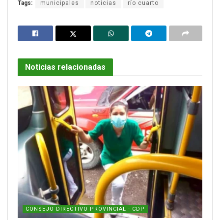
Tags:
municipales
noticias
río cuarto
Noticias relacionadas
CONSEJO DIRECTIVO PROVINCIAL - CDP