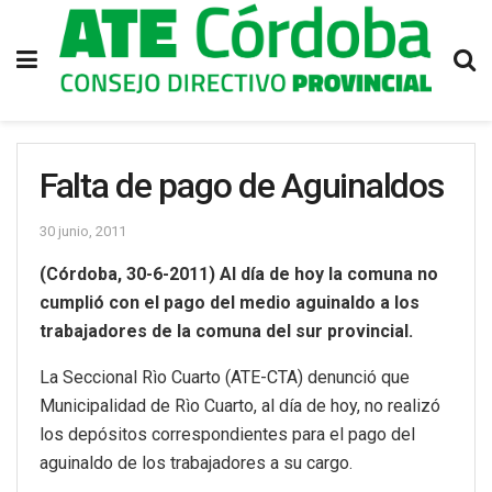
Falta de pago de Aguinaldos
30 junio, 2011
(Córdoba, 30-6-2011) Al día de hoy la comuna no
cumplió con el pago del medio aguinaldo a los
trabajadores de la comuna del sur provincial.
La Seccional Rìo Cuarto (ATE-CTA) denunció que
Municipalidad de Rìo Cuarto, al día de hoy, no realizó
los depósitos correspondientes para el pago del
aguinaldo de los trabajadores a su cargo.