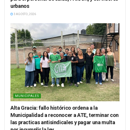
urbanos
3 AGOSTO, 2026
MUNICIPALES
Alta Gracia: fallo histórico ordena a la
Municipalidad a reconocer a ATE, terminar con
las practicas antisindicales y pagar una multa
por incumplir la ley