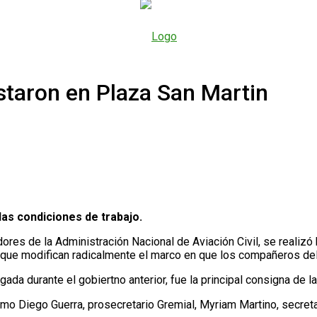
staron en Plaza San Martin
las condiciones de trabajo.
res de la Administración Nacional de Aviación Civil, se realizó 
 que modifican radicalmente el marco en que los compañeros del
rogada durante el gobiertno anterior, fue la principal consigna d
Diego Guerra, prosecretario Gremial, Myriam Martino, secretaria