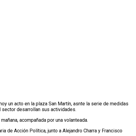
hoy un acto en la plaza San Martín, asnte la serie de medidas
 sector desarrollan sus actividades.
e la mañana, acompañada por una volanteada.
 de Acción Política, junto a Alejandro Charra y Francisco