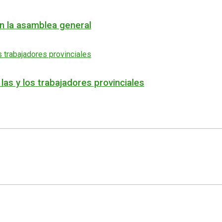
en la asamblea general
as y los trabajadores provinciales