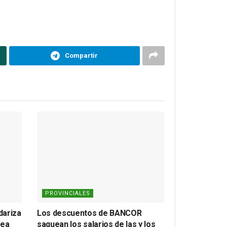
Compartir
PROVINCIALES
dariza
Los descuentos de BANCOR
lea
saquean los salarios de las y los