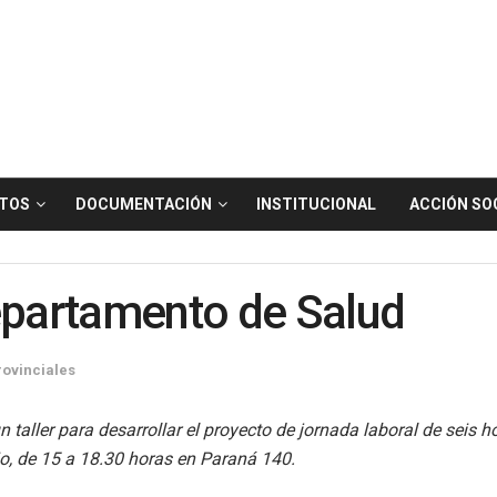
TOS
DOCUMENTACIÓN
INSTITUCIONAL
ACCIÓN SO
Departamento de Salud
rovinciales
aller para desarrollar el proyecto de jornada laboral de seis hor
o, de 15 a 18.30 horas en Paraná 140.