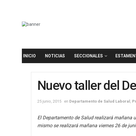
INICIO
NOTICIAS
SECCIONALES
ESTAMEN
Nuevo taller del 
25 junio, 2015
en
Departamento de Salud Laboral
,
P
El Departamento de Salud realizará mañana un t
mismo se realizará mañana viernes 26 de juni