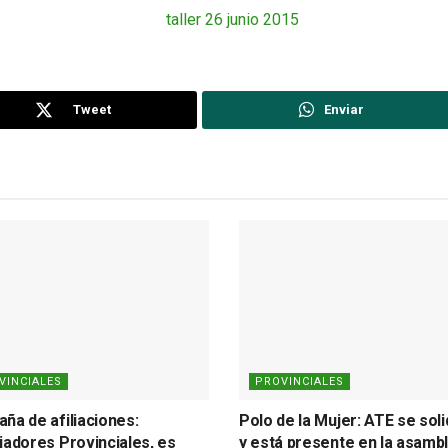
Tweet
Enviar
VINCIALES
PROVINCIALES
ña de afiliaciones:
Polo de la Mujer: ATE se soli
jadores Provinciales, es
y está presente en la asamb