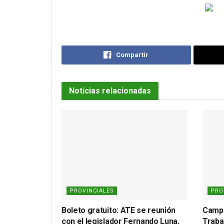
Compartir
Noticias relacionadas
PROVINCIALES
PRO
Boleto gratuito: ATE se reunión
Campa
con el legislador Fernando Luna,
Traba