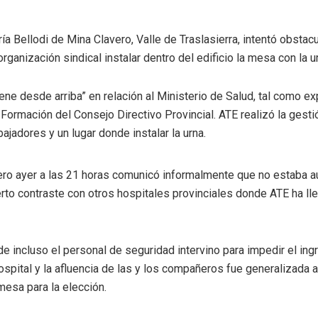
ría Bellodi de Mina Clavero, Valle de Traslasierra, intentó obsta
rganización sindical instalar dentro del edificio la mesa con la ur
ne desde arriba” en relación al Ministerio de Salud, tal como ex
 Formación del Consejo Directivo Provincial. ATE realizó la gesti
ajadores y un lugar donde instalar la urna.
pero ayer a las 21 horas comunicó informalmente que no estaba a
erto contraste con otros hospitales provinciales donde ATE ha ll
e incluso el personal de seguridad intervino para impedir el in
 Hospital y la afluencia de las y los compañeros fue generalizada
mesa para la elección.