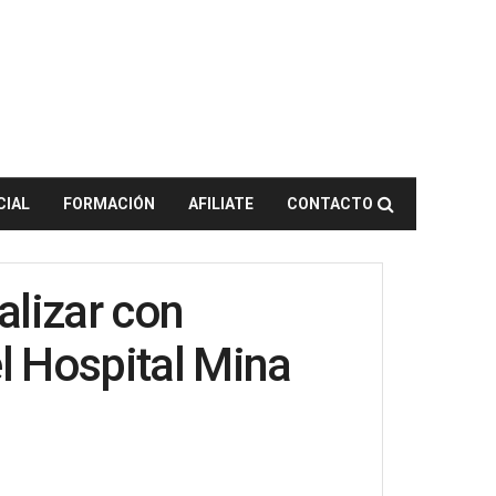
CIAL
FORMACIÓN
AFILIATE
CONTACTO
ealizar con
l Hospital Mina