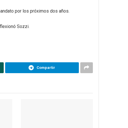
mandato por los próximos dos años.
flexionó Sozzi.
Compartir