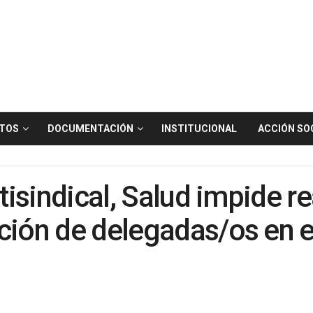
TOS
DOCUMENTACIÓN
INSTITUCIONAL
ACCIÓN SO
ntisindical, Salud impide r
ción de delegadas/os en e