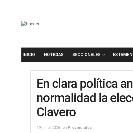
INICIO
NOTICIAS
SECCIONALES
ESTAMEN
En clara política a
normalidad la elec
Clavero
19 junio, 2026
en
Provinciales