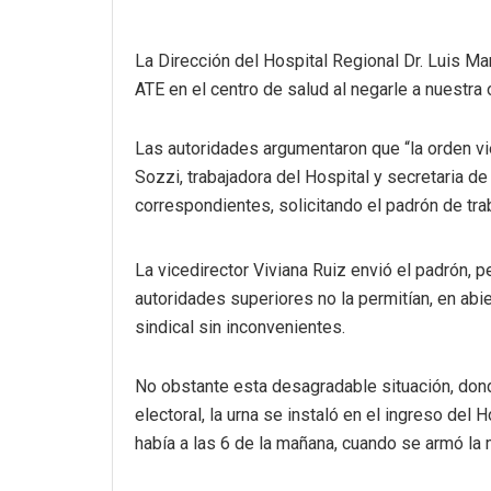
La Dirección del Hospital Regional Dr. Luis Ma
ATE en el centro de salud al negarle a nuestra o
Las autoridades argumentaron que “la orden vie
Sozzi, trabajadora del Hospital y secretaria de
correspondientes, solicitando el padrón de trab
La vicedirector Viviana Ruiz envió el padrón, 
autoridades superiores no la permitían, en abi
sindical sin inconvenientes.
No obstante esta desagradable situación, dond
electoral, la urna se instaló en el ingreso del
había a las 6 de la mañana, cuando se armó la 