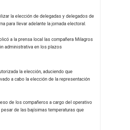
culizar la elección de delegadas y delegados de
na para llevar adelante la jornada electoral.
plicó a la prensa local las compañera Milagros
ón administrativa en los plazos
utorizada la elección, aduciendo que
evado a cabo la elección de la representación
greso de los compañeros a cargo del operativo
 a pesar de las bajísimas temperaturas que