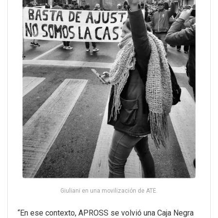
Giuliani en una movilización de ATE.
“En ese contexto, APROSS se volvió una Caja Negra