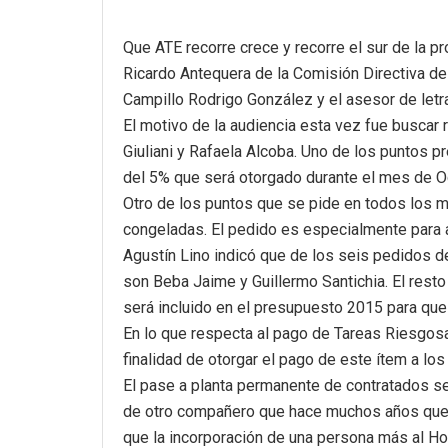
Que ATE recorre crece y recorre el sur de la p
Ricardo Antequera de la Comisión Directiva de 
Campillo Rodrigo González y el asesor de letr
El motivo de la audiencia esta vez fue buscar
Giuliani y Rafaela Alcoba. Uno de los puntos p
del 5% que será otorgado durante el mes de O
Otro de los puntos que se pide en todos los mu
congeladas. El pedido es especialmente para a
Agustín Lino indicó que de los seis pedidos d
son Beba Jaime y Guillermo Santichia. El rest
será incluido en el presupuesto 2015 para que
En lo que respecta al pago de Tareas Riesgosas
finalidad de otorgar el pago de este ítem a lo
El pase a planta permanente de contratados se 
de otro compañero que hace muchos años que s
que la incorporación de una persona más al Hog