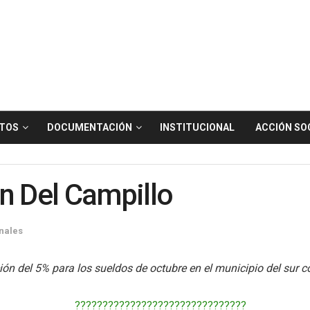
TOS
DOCUMENTACIÓN
INSTITUCIONAL
ACCIÓN SO
n Del Campillo
nales
ón del 5% para los sueldos de octubre en el municipio del sur c