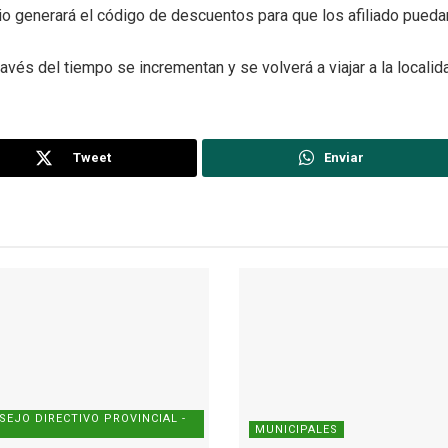
pio generará el código de descuentos para que los afiliado puedan
vés del tiempo se incrementan y se volverá a viajar a la localida
Tweet
Enviar
SEJO DIRECTIVO PROVINCIAL -
MUNICIPALES