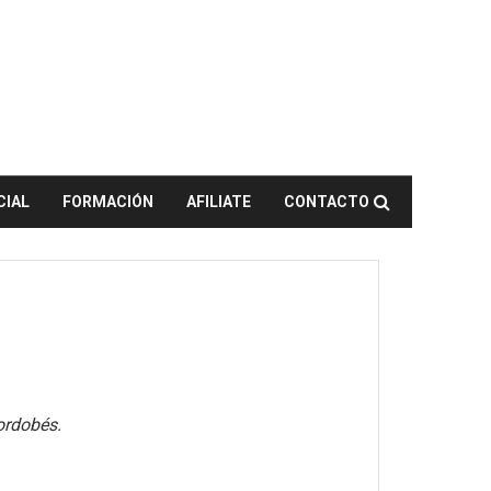
CIAL
FORMACIÓN
AFILIATE
CONTACTO
ordobés.