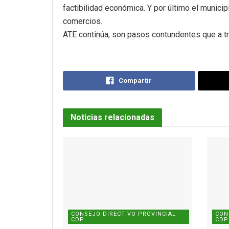
factibilidad económica. Y por último el munici
comercios.
ATE continúa, son pasos contundentes que a tra
Compartir
Noticias relacionadas
CONSEJO DIRECTIVO PROVINCIAL -
CON
CDP
CDP