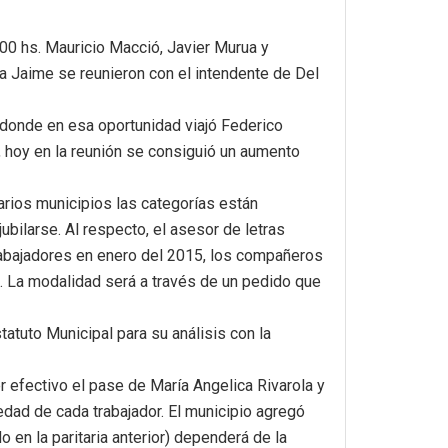
:00 hs. Mauricio Macció, Javier Murua y
ba Jaime se reunieron con el intendente de Del
 donde en esa oportunidad viajó Federico
, hoy en la reunión se consiguió un aumento
arios municipios las categorías están
ilarse. Al respecto, el asesor de letras
trabajadores en enero del 2015, los compañeros
. La modalidad será a través de un pedido que
atuto Municipal para su análisis con la
r efectivo el pase de María Angelica Rivarola y
ad de cada trabajador. El municipio agregó
 en la paritaria anterior) dependerá de la