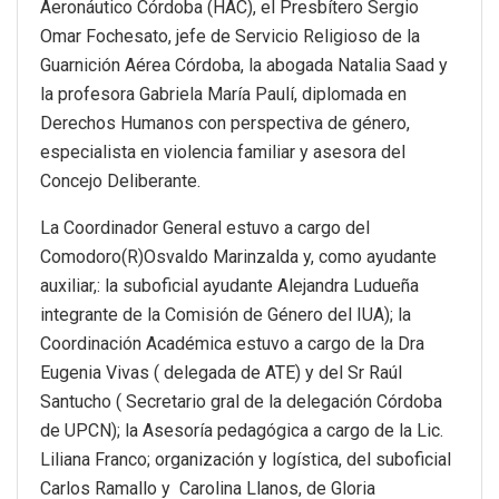
Aeronáutico Córdoba (HAC), el Presbítero Sergio
Omar Fochesato, jefe de Servicio Religioso de la
Guarnición Aérea Córdoba, la abogada Natalia Saad y
la profesora Gabriela María Paulí, diplomada en
Derechos Humanos con perspectiva de género,
especialista en violencia familiar y asesora del
Concejo Deliberante.
La Coordinador General estuvo a cargo del
Comodoro(R)Osvaldo Marinzalda y, como ayudante
auxiliar,: la suboficial ayudante Alejandra Ludueña
integrante de la Comisión de Género del IUA); la
Coordinación Académica estuvo a cargo de la Dra
Eugenia Vivas ( delegada de ATE) y del Sr Raúl
Santucho ( Secretario gral de la delegación Córdoba
de UPCN); la Asesoría pedagógica a cargo de la Lic.
Liliana Franco; organización y logística, del suboficial
Carlos Ramallo y Carolina Llanos, de Gloria