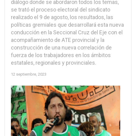
diálogo donde se abordaron todos los temas,
se trató el proceso electoral del sindicato
realizado el 9 de agosto, los resultados, las
políticas gremiales que desarrollará esta nueva
conducción en la Seccional Cruz del Eje con el
acompañamiento de ATE provincial y la
construcción de una nueva correlación de
fuerza de los trabajadores en los ámbitos
estatales, regionales y provinciales.
12 septiembre, 2023