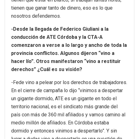
tienen que ganar tanto de dinero, eso es lo que
nosotros defendemos.
-Desde la llegada de Federico Giuliani a la
conducción de ATE Córdoba y la CTA-A
comenzaron a verse a lo largo y ancho de toda la
provincia conflictos. Algunos dijeron “vino a
hacer lío”. Otros manifestaron “vino a restituir
derechos” ¿Cuál es su visión?
-Fede vino a pelear por los derechos de trabajadores.
En el cierre de campaña lo dijo “vinimos a despertar
un gigante dormido, ATE es un gigante en todo el
territorio nacional, es el sindicato más grande del
país con más de 360 mil afiliados y vamos camino al
medio millón de afiliados. En Córdoba estaba
dormido y entonces vinimos a despertarlo”. Y sin
lugar a dudas vino a despertarlo en una cuestión de