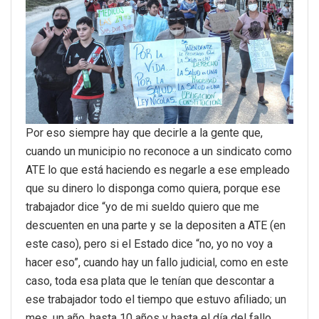
Por eso siempre hay que decirle a la gente que,
cuando un municipio no reconoce a un sindicato como
ATE lo que está haciendo es negarle a ese empleado
que su dinero lo disponga como quiera, porque ese
trabajador dice “yo de mi sueldo quiero que me
descuenten en una parte y se la depositen a ATE (en
este caso), pero si el Estado dice “no, yo no voy a
hacer eso”, cuando hay un fallo judicial, como en este
caso, toda esa plata que le tenían que descontar a
ese trabajador todo el tiempo que estuvo afiliado; un
mes, un año, hasta 10 años y hasta el día del fallo