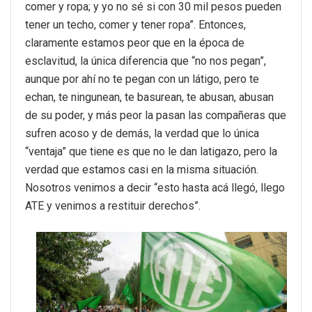
comer y ropa; y yo no sé si con 30 mil pesos pueden
tener un techo, comer y tener ropa”. Entonces,
claramente estamos peor que en la época de
esclavitud, la única diferencia que “no nos pegan”,
aunque por ahí no te pegan con un látigo, pero te
echan, te ningunean, te basurean, te abusan, abusan
de su poder, y más peor la pasan las compañeras que
sufren acoso y de demás, la verdad que lo única
“ventaja” que tiene es que no le dan latigazo, pero la
verdad que estamos casi en la misma situación.
Nosotros venimos a decir “esto hasta acá llegó, llego
ATE y venimos a restituir derechos”.