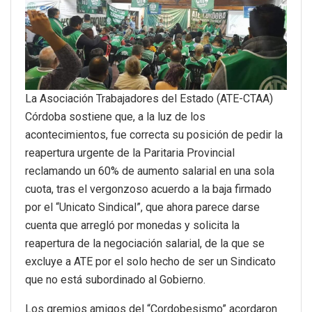
La Asociación Trabajadores del Estado (ATE-CTAA)
Córdoba sostiene que, a la luz de los
acontecimientos, fue correcta su posición de pedir la
reapertura urgente de la Paritaria Provincial
reclamando un 60% de aumento salarial en una sola
cuota, tras el vergonzoso acuerdo a la baja firmado
por el “Unicato Sindical”, que ahora parece darse
cuenta que arregló por monedas y solicita la
reapertura de la negociación salarial, de la que se
excluye a ATE por el solo hecho de ser un Sindicato
que no está subordinado al Gobierno.
Los gremios amigos del “Cordobesismo” acordaron