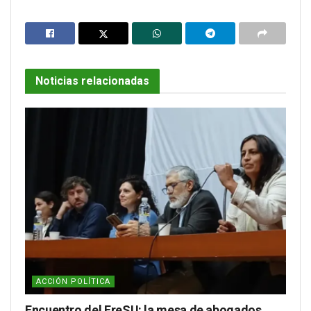
Noticias relacionadas
ACCIÓN POLÍTICA
Encuentro del FreSU: la mesa de abogados