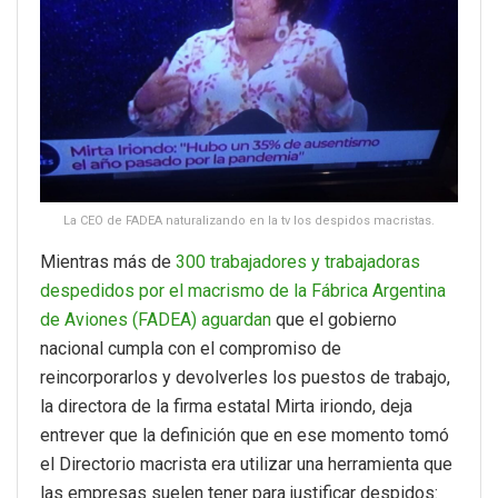
La CEO de FADEA naturalizando en la tv los despidos macristas.
Mientras más de
300 trabajadores y trabajadoras
despedidos por el macrismo de la Fábrica Argentina
de Aviones (FADEA) aguardan
que el gobierno
nacional cumpla con el compromiso de
reincorporarlos y devolverles los puestos de trabajo,
la directora de la firma estatal Mirta iriondo, deja
entrever que la definición que en ese momento tomó
el Directorio macrista era utilizar una herramienta que
las empresas suelen tener para justificar despidos: