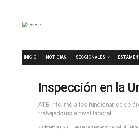
INICIO
NOTICIAS
SECCIONALES
ESTAMEN
Inspección en la U
ATE informó a los funcionarios de ár
trabajadores a nivel laboral
30 diciembre, 2021
en
Departamento de Salud Labor