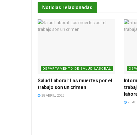
Noticias relacionadas
DEPARTAMENTO DE SALUD LABORAL
DEP
Salud Laboral: Las muertes por el
Inform
trabajo son un crimen
traba
labora
28 ABRIL, 2025
23 ABR