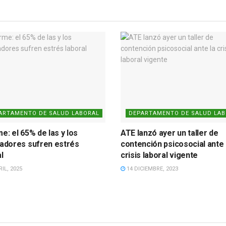
ARTAMENTO DE SALUD LABORAL
DEPARTAMENTO DE SALUD LA
e: el 65% de las y los
ATE lanzó ayer un taller de
jadores sufren estrés
contención psicosocial ante 
l
crisis laboral vigente
IL, 2025
14 DICIEMBRE, 2023