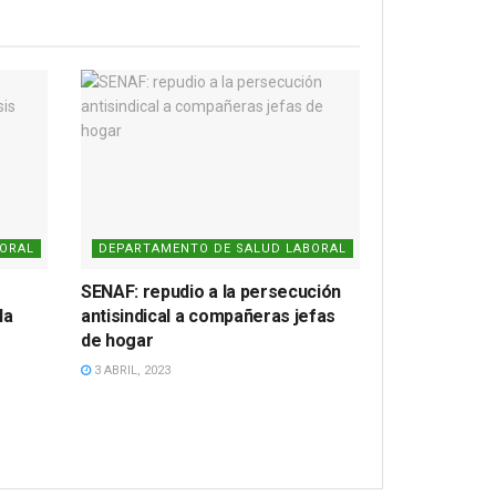
BORAL
DEPARTAMENTO DE SALUD LABORAL
SENAF: repudio a la persecución
la
antisindical a compañeras jefas
de hogar
3 ABRIL, 2023