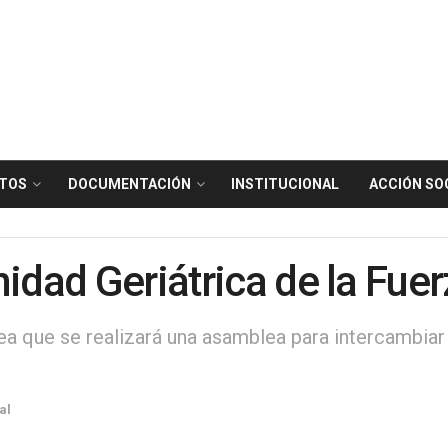
TOS
DOCUMENTACIÓN
INSTITUCIONAL
ACCIÓN SO
nidad Geriátrica de la Fue
ea que se realizará una asamblea para intercambiar 
al