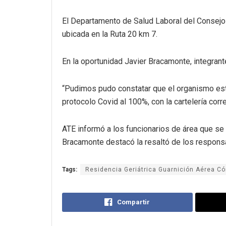
El Departamento de Salud Laboral del Consejo D
ubicada en la Ruta 20 km 7.
En la oportunidad Javier Bracamonte, integrante
“Pudimos pudo constatar que el organismo está
protocolo Covid al 100%, con la cartelería cor
ATE informó a los funcionarios de área que se 
Bracamonte destacó la resaltó de los responsa
Tags:
Residencia Geriátrica Guarnición Aérea C
Compartir