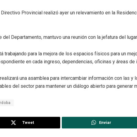
irectivo Provincial realizó ayer un relevamiento en la Residenc
 del Departamento, mantuvo una reunión con la jefatura del lugar 
 trabajando para la mejora de los espacios físicos para un mejor
respondiente en cada ingreso, dependencias, oficinas y áreas de
realizará una asamblea para intercambiar información con las y lo
bles del sector para mantener un diálogo abierto para generar me
órdoba
Tweet
Enviar