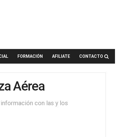
CIAL
FORMACIÓN
AFILIATE
CONTACTO
rza Aérea
información con las y los