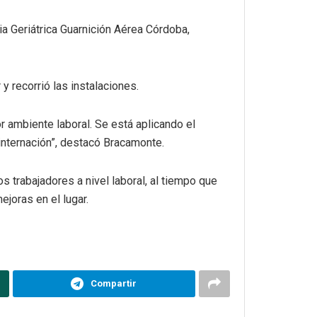
ia Geriátrica Guarnición Aérea Córdoba,
y recorrió las instalaciones.
 ambiente laboral. Se está aplicando el
 internación”, destacó Bracamonte.
s trabajadores a nivel laboral, al tiempo que
joras en el lugar.
Compartir