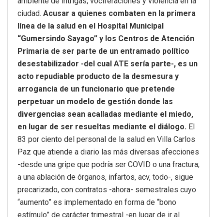
ambiente de intrigas, vociferaciones y violencia en la
ciudad.
Acusar a quienes combaten en la primera
línea de la salud en el Hospital Municipal
“Gumersindo Sayago” y los Centros de Atención
Primaria de ser parte de un entramado político
desestabilizador -del cual ATE sería parte-, es un
acto repudiable producto de la desmesura y
arrogancia de un funcionario que pretende
perpetuar un modelo de gestión donde las
divergencias sean acalladas mediante el miedo,
en lugar de ser resueltas mediante el diálogo.
El
83 por ciento del personal de la salud en Villa Carlos
Paz que atiende a diario las más diversas afecciones
-desde una gripe que podría ser COVID o una fractura;
a una ablación de órganos, infartos, acv, todo-, sigue
precarizado, con contratos -ahora- semestrales cuyo
“aumento” es implementado en forma de “bono
estímulo” de carácter trimestral -en lugar de ir al