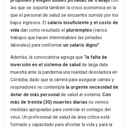
proponen y exigen dobles jornadas de trabajo
con
las que se soporta también la crisis económica en la
que el personal de salud se encuentra sumido por los
bajos ingresos. El
salario insuficiente y el costo de
vida
dan como resultado el
pluriempleo
(varios
trabajos que hacen interminables las jornadas
laborales) para conformar
un salario digno”
.
Además, la convocatoria agrega que “
l
a falta de
inversión en el sistema de salud
de larga data
muestra ante la pandemia una realidad desoladora en
Córdoba, dado que la carrera para asegurar camas y
respiradores no contempla
la urgente necesidad de
dotar de más personal
de salud al sistema.
Con
más de treinta (30) muertes diarias
no vemos
medidas apropiadas para controlar el contagio del
virus. Un profesional de salud de área crítica está
formado y capacitado para afrontar la vida y para la