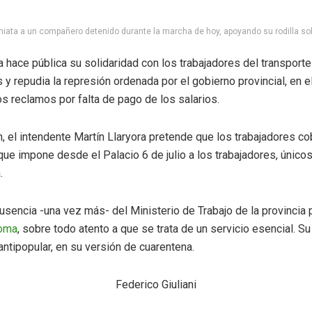
niata a un compañero detenido durante la marcha de hoy, apoyando su rodilla sob
 hace pública su solidaridad con los trabajadores del transport
 repudia la represión ordenada por el gobierno provincial, en e
s reclamos por falta de pago de los salarios.
m, el intendente Martín Llaryora pretende que los trabajadores c
 que impone desde el Palacio 6 de julio a los trabajadores, único
.
sencia -una vez más- del Ministerio de Trabajo de la provincia p
noma
, sobre todo atento a que se trata de un servicio esencial. Su 
tipopular, en su versión de cuarentena.
Federico Giuliani