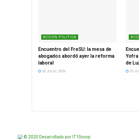
ACCIÓN POLÍTICA
ACC
Encuentro del FreSU: la mesa de
Encue
abogados abordó ayer la reforma
Yofra 
laboral
de Lu
30 JULIO, 2026
29 JUL
© 2020 Desarrollado por IT10coop