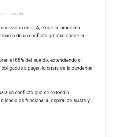
re la espalda.
e nucleados en UTA, exige la inmediata
l marco de un conflicto gremial donde la
obren el 88% del sueldo, extendiendo al
s obligados a pagan la crisis de la pandemia
ara un conflicto que se extendió
silencio es funcional al espiral de ajuste y