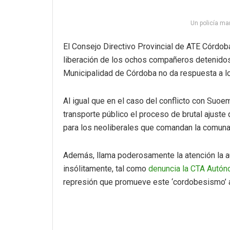
Un policía ma
El Consejo Directivo Provincial de ATE Córdoba
liberación de los ochos compañeros detenidos y
Municipalidad de Córdoba no da respuesta a lo
Al igual que en el caso del conflicto con Suoe
transporte público el proceso de brutal ajuste
para los neoliberales que comandan la comuna
Además, llama poderosamente la atención la au
insólitamente, tal como
denuncia la CTA Autó
represión que promueve este ‘cordobesismo’ an