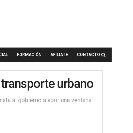
CIAL
FORMACIÓN
AFILIATE
CONTACTO
 transporte urbano
nsta al gobierno a abrir una ventana