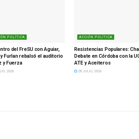
IÓN POLÍTICA
ACCIÓN POLÍTICA
ntro del FreSU con Aguiar,
Resistencias Populares: Cha
y Furlan rebalsó el auditorio
Debate en Córdoba con la U
z y Fuerza
ATE y Aceiteros
IO, 2026
28 JULIO, 2026