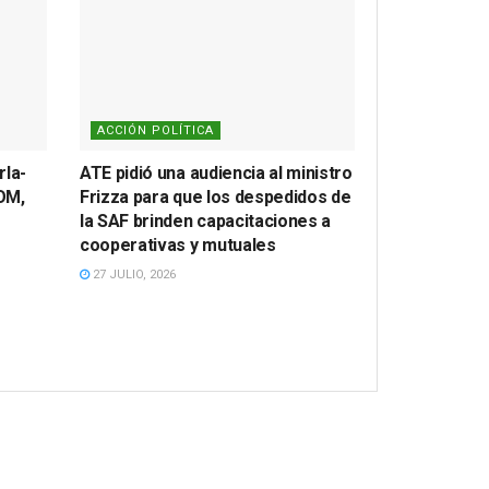
ACCIÓN POLÍTICA
rla-
ATE pidió una audiencia al ministro
OM,
Frizza para que los despedidos de
la SAF brinden capacitaciones a
cooperativas y mutuales
27 JULIO, 2026