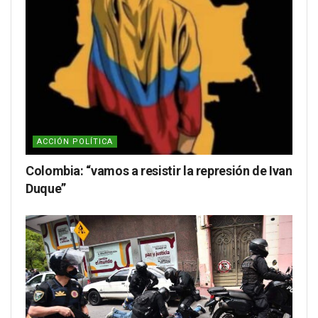
ACCIÓN POLÍTICA
Colombia: “vamos a resistir la represión de Ivan
Duque”