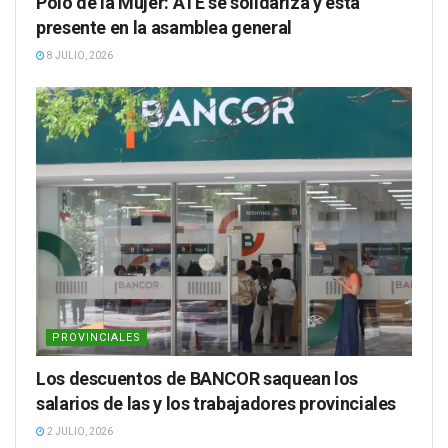
Polo de la Mujer: ATE se solidariza y está
presente en la asamblea general
8 JULIO, 2026
PROVINCIALES
Los descuentos de BANCOR saquean los
salarios de las y los trabajadores provinciales
2 JULIO, 2026