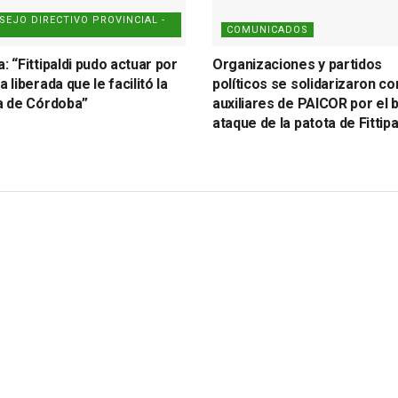
SEJO DIRECTIVO PROVINCIAL -
COMUNICADOS
: “Fittipaldi pudo actuar por
Organizaciones y partidos
a liberada que le facilitó la
políticos se solidarizaron co
ía de Córdoba”
auxiliares de PAICOR por el b
ataque de la patota de Fittipa