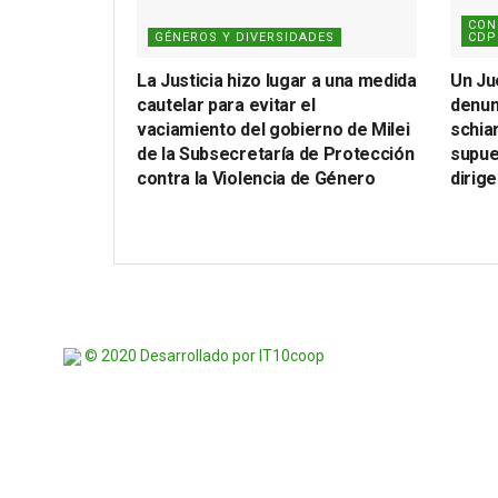
CON
GÉNEROS Y DIVERSIDADES
CDP
La Justicia hizo lugar a una medida
Un Ju
cautelar para evitar el
denun
vaciamiento del gobierno de Milei
schia
de la Subsecretaría de Protección
supue
contra la Violencia de Género
dirig
© 2020 Desarrollado por IT10coop