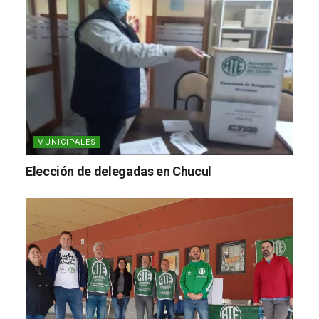
MUNICIPALES
Elección de delegadas en Chucul