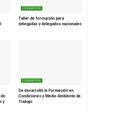
FORMACION
Taller de formación para
l
delegadas y delegados nacionales
FORMACION
Se desarrolló la Formación en
 de
Condiciones y Medio Ambiente de
s y
Trabajo