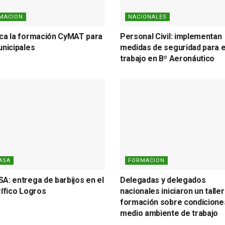
MACION
NACIONALES
ca la formación CyMAT para
Personal Civil: implementan
unicipales
medidas de seguridad para e
trabajo en Bº Aeronáutico
ASA
FORMACION
A: entrega de barbijos en el
Delegadas y delegados
rífico Logros
nacionales iniciaron un taller
formación sobre condicione
medio ambiente de trabajo