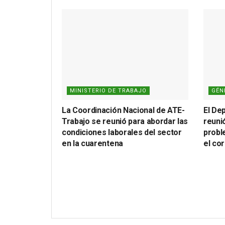
MINISTERIO DE TRABAJO
GÉN
La Coordinación Nacional de ATE-
El De
Trabajo se reunió para abordar las
reuni
condiciones laborales del sector
probl
en la cuarentena
el co