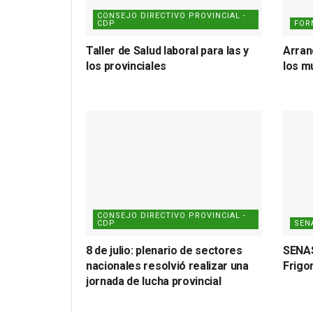
CONSEJO DIRECTIVO PROVINCIAL -
CDP
FOR
Taller de Salud laboral para las y
Arran
los provinciales
los m
CONSEJO DIRECTIVO PROVINCIAL -
CDP
SEN
8 de julio: plenario de sectores
SENAS
nacionales resolvió realizar una
Frigo
jornada de lucha provincial