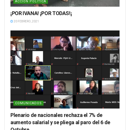
ACCIÓN POLÍTICA
¡POR IVANA! ¡POR TODAS!¡
20 FEBRERO, 2021
COMUNICADOS
Plenario de nacionales rechaza el 7% de
aumento salarial y se pliega al paro del 6 de
Octubre