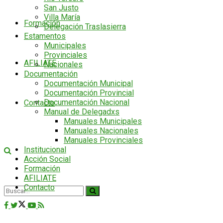
San Justo
Villa María
Formación
Delegación Traslasierra
Estamentos
Municipales
Provinciales
AFILIATE
Nacionales
Documentación
Documentación Municipal
Documentación Provincial
Documentación Nacional
Contacto
Manual de Delegadxs
Manuales Municipales
Manuales Nacionales
Manuales Provinciales
Institucional
Acción Social
Formación
AFILIATE
Contacto