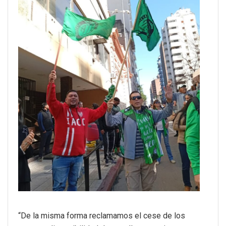
“De la misma forma reclamamos el cese de los