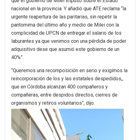
que el gobierno de Milei impuso sobre el Estado
nacional en la provincia. Y añadió que ATE reclama “la
urgente reapertura de las paritarias, sin repetir la
pantomima del último año y medio de Milei con la
complicidad de UPCN de entregar el salario de los
laburantes ya que venimos con una pérdida de poder
adquisitivo dese que asumió este gobierno de un
40%”.
“Queremos una recomposición en serio y exigimos la
reincorporación de los y las estatales despedidos,,
que en Córdoba alcanzan 400 compañeros y
compañeras, entre despidos directos, cierres de
organismos y retiros voluntarios”, dijo.