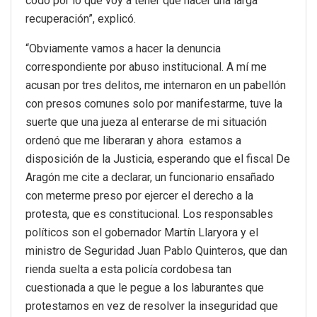
codo por lo que voy a tener que hacer una larga
recuperación”, explicó.
“Obviamente vamos a hacer la denuncia
correspondiente por abuso institucional. A mí me
acusan por tres delitos, me internaron en un pabellón
con presos comunes solo por manifestarme, tuve la
suerte que una jueza al enterarse de mi situación
ordenó que me liberaran y ahora estamos a
disposición de la Justicia, esperando que el fiscal De
Aragón me cite a declarar, un funcionario ensañado
con meterme preso por ejercer el derecho a la
protesta, que es constitucional. Los responsables
políticos son el gobernador Martín Llaryora y el
ministro de Seguridad Juan Pablo Quinteros, que dan
rienda suelta a esta policía cordobesa tan
cuestionada a que le pegue a los laburantes que
protestamos en vez de resolver la inseguridad que