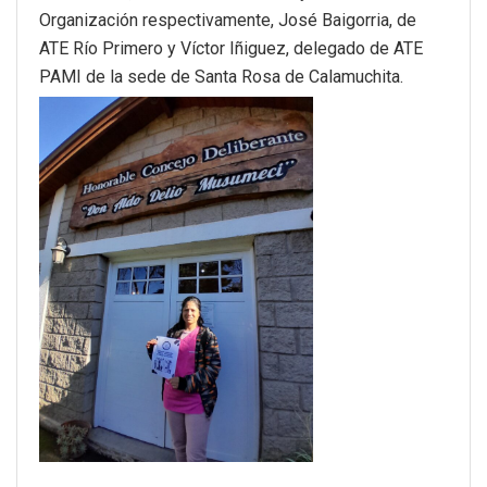
Organización respectivamente, José Baigorria, de
ATE Río Primero y Víctor Iñiguez, delegado de ATE
PAMI de la sede de Santa Rosa de Calamuchita.