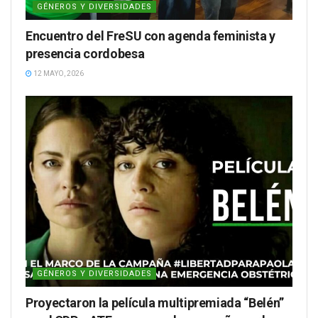
GÉNEROS Y DIVERSIDADES
Encuentro del FreSU con agenda feminista y
presencia cordobesa
12 MAYO, 2026
GÉNEROS Y DIVERSIDADES
Proyectaron la película multipremiada “Belén”