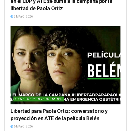
en el CDP y ATE se suma a la campaña por la
libertad de Paola Ortiz
8 MAYO, 2026
GÉNEROS Y DIVERSIDADES
Libertad para Paola Ortiz: conversatorio y
proyección en ATE de la película Belén
6 MAYO, 2026