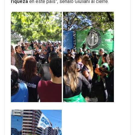
riqueza
en este país”, señaló Giuliani al cierre.