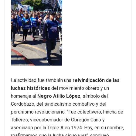
La actividad fue también una
reivindicación de las
luchas históricas
del movimiento obrero y un
homenaje al
Negro Atilio López
, símbolo del
Cordobazo, del sindicalismo combativo y del
peronismo revolucionario. “Fue colectivero, hincha de
Talleres, vicegobernador de Obregón Cano y
asesinado por la Triple A en 1974. Hoy, en su nombre,
reafirmamos que la lucha sigue viva”, concluyó