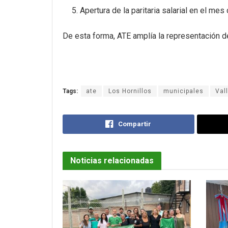
Apertura de la paritaria salarial en el mes 
De esta forma, ATE amplía la representación de
Tags:
ate
Los Hornillos
municipales
Val
Compartir
Noticias relacionadas