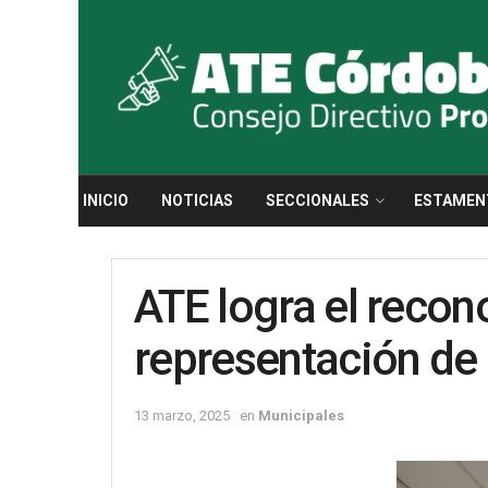
INICIO
NOTICIAS
SECCIONALES
ESTAMEN
ATE logra el recon
representación de 
13 marzo, 2025
en
Municipales