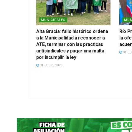
MUNICIPALES
MUN
Alta Gracia: fallo histórico ordena
Río P
a la Municipalidad a reconocer a
la ofe
ATE, terminar con las practicas
acuer
antisindicales y pagar una multa
31 JUL
por incumplir la ley
31 JULIO, 2026