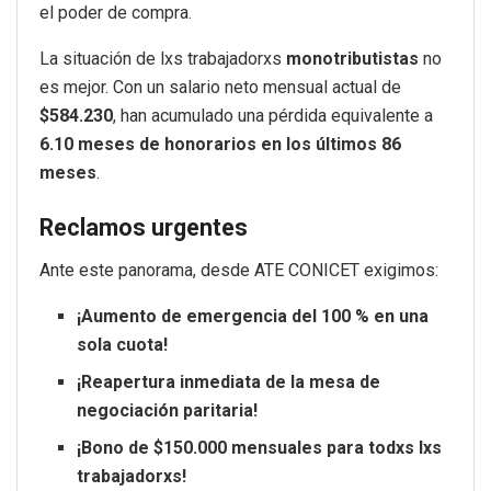
el poder de compra.
La situación de lxs trabajadorxs
monotributistas
no
es mejor. Con un salario neto mensual actual de
$584.230
, han acumulado una pérdida equivalente a
6.10 meses de honorarios en los últimos 86
meses
.
Reclamos urgentes
Ante este panorama, desde ATE CONICET exigimos:
¡Aumento de emergencia del 100 % en una
sola cuota!
¡Reapertura inmediata de la mesa de
negociación paritaria!
¡Bono de $150.000 mensuales para todxs lxs
trabajadorxs!