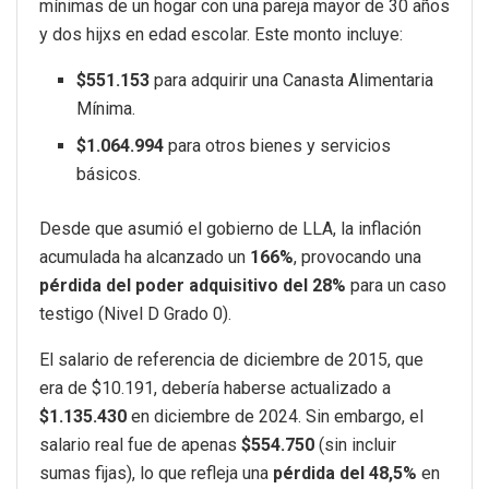
mínimas de un hogar con una pareja mayor de 30 años
y dos hijxs en edad escolar. Este monto incluye:
$551.153
para adquirir una Canasta Alimentaria
Mínima.
$1.064.994
para otros bienes y servicios
básicos.
Desde que asumió el gobierno de LLA, la inflación
acumulada ha alcanzado un
166%
, provocando una
pérdida del poder adquisitivo del 28%
para un caso
testigo (Nivel D Grado 0).
El salario de referencia de diciembre de 2015, que
era de $10.191, debería haberse actualizado a
$1.135.430
en diciembre de 2024. Sin embargo, el
salario real fue de apenas
$554.750
(sin incluir
sumas fijas), lo que refleja una
pérdida del 48,5%
en