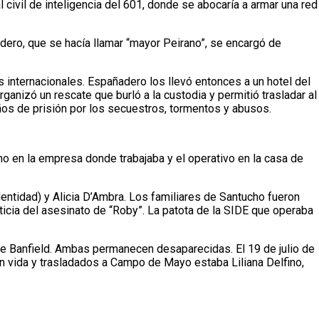
civil de inteligencia del 601, donde se abocaría a armar una red
dero, que se hacía llamar “mayor Peirano”, se encargó de
s internacionales. Españadero los llevó entonces a un hotel del
rganizó un rescate que burló a la custodia y permitió trasladar al
os de prisión por los secuestros, tormentos y abusos.
ho en la empresa donde trabajaba y el operativo en la casa de
ntidad) y Alicia D’Ambra. Los familiares de Santucho fueron
icia del asesinato de “Roby”. La patota de la SIDE que operaba
de Banfield. Ambas permanecen desaparecidas. El 19 de julio de
con vida y trasladados a Campo de Mayo estaba Liliana Delfino,