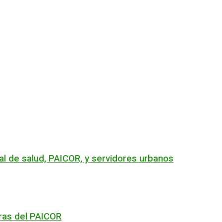
nal de salud, PAICOR, y servidores urbanos
oras del PAICOR