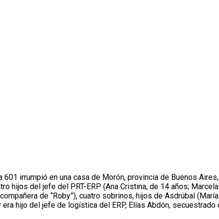
ia 601 irrumpió en una casa de Morón, provincia de Buenos Aires,
ro hijos del jefe del PRT-ERP (Ana Cristina, de 14 años; Marcela E
compañera de “Roby”), cuatro sobrinos, hijos de Asdrúbal (María O
ra hijo del jefe de logística del ERP, Elías Abdón, secuestrado el