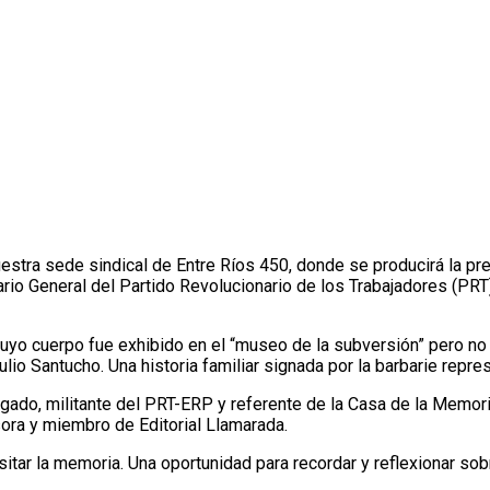
estra sede sindical de Entre Ríos 450, donde se producirá la pr
rio General del Partido Revolucionario de los Trabajadores (PRT
uyo cuerpo fue exhibido en el “museo de la subversión” pero no 
ulio Santucho. Una historia familiar signada por la barbarie repres
ado, militante del PRT-ERP y referente de la Casa de la Memoria
esora y miembro de Editorial Llamarada.
sitar la memoria. Una oportunidad para recordar y reflexionar s