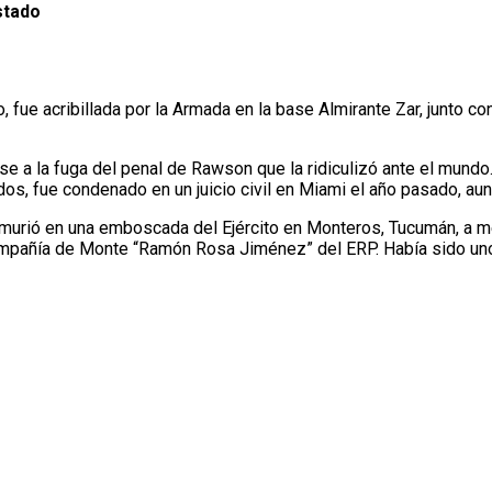
stado
, fue acribillada por la Armada en la base Almirante Zar, junto 
se a la fuga del penal de Rawson que la ridiculizó ante el mund
os, fue condenado en un juicio civil en Miami el año pasado, aun
murió en una emboscada del Ejército en Monteros, Tucumán, a m
Compañía de Monte “Ramón Rosa Jiménez” del ERP. Había sido uno