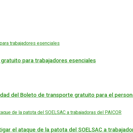
o gratuito para trabajadores esenciales
uidad del Boleto de transporte gratuito para el perso
stigar el ataque de la patota del SOELSAC a trabajad