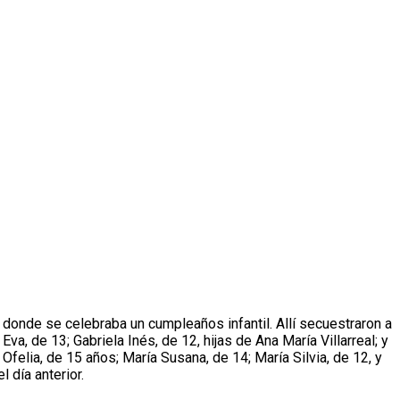
 donde se celebraba un cumpleaños infantil. Allí secuestraron a
va, de 13; Gabriela Inés, de 12, hijas de Ana María Villarreal; y
felia, de 15 años; María Susana, de 14; María Silvia, de 12, y
 día anterior.