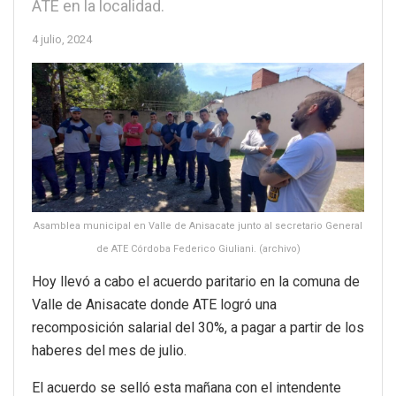
ATE en la localidad.
4 julio, 2024
Asamblea municipal en Valle de Anisacate junto al secretario General
de ATE Córdoba Federico Giuliani. (archivo)
Hoy llevó a cabo el acuerdo paritario en la comuna de
Valle de Anisacate donde ATE logró una
recomposición salarial del 30%, a pagar a partir de los
haberes del mes de julio.
El acuerdo se selló esta mañana con el intendente